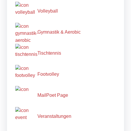
Volleyball
Gymnastik & Aerobic
Tischtennis
Footvolley
MailPoet Page
Veranstaltungen