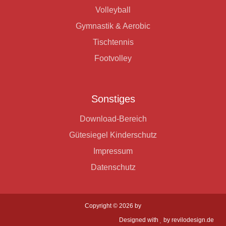
Volleyball
Gymnastik & Aerobic
Tischtennis
Footvolley
Sonstiges
Download-Bereich
Gütesiegel Kinderschutz
Impressum
Datenschutz
Copyright © 2026 by
Designed with
by
revilodesign.de