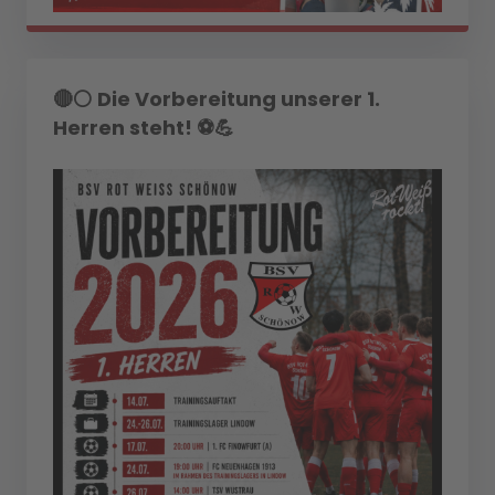
🔴⚪ Die Vorbereitung unserer 1.
Herren steht! ⚽💪