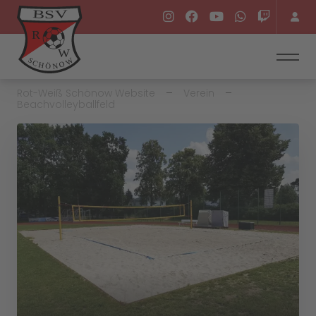
Rot-Weiß Schönow Website
Verein
Beachvolleyballfeld