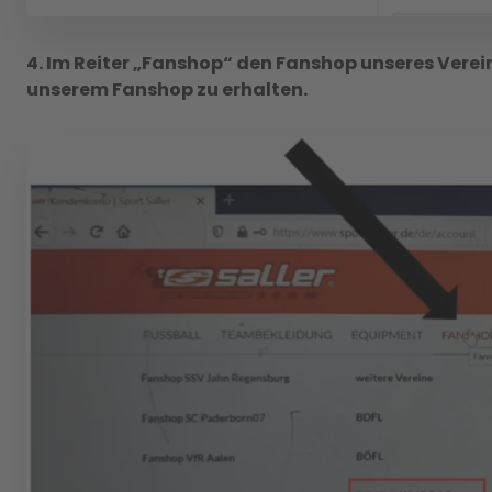
4. Im Reiter „Fanshop“ den Fanshop unseres Ver
unserem Fanshop zu erhalten.