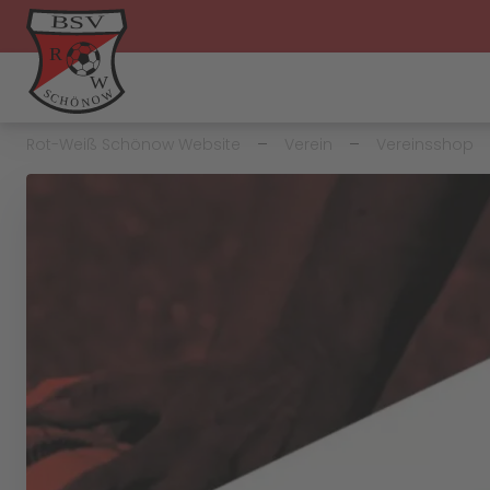
Rot-Weiß Schönow Website
Verein
Vereinsshop