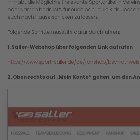
Ihr habt die Möglichkeit relevante Sportartikel in Vere
oder Namen bedruckt, für euch oder eure Kids über de
euch nach Hause schicken zu lassen.
Folgende Schritte müsst ihr dafür durchführen:
1. Saller-Webshop über folgenden Link aufrufen
https://www.sport-saller.de/de/fanshop/bsv-rot-we
2. Oben rechts auf „Mein Konto“ gehen, um den 