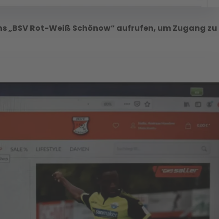
eins „BSV Rot-Weiß Schönow“ aufrufen, um Zugang zu