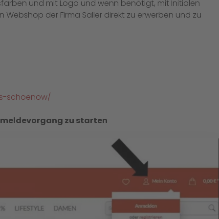
insfarben und mit Logo und wenn benötigt, mit Initialen
n Webshop der Firma Saller direkt zu erwerben und zu
iss-schoenow/
Anmeldevorgang zu starten