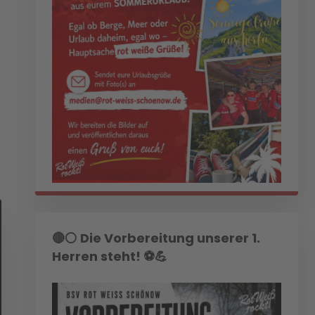
🔴⚪ Die Vorbereitung unserer 1.
Herren steht! ⚽💪