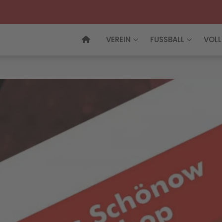
VEREIN
FUSSBALL
VOLL