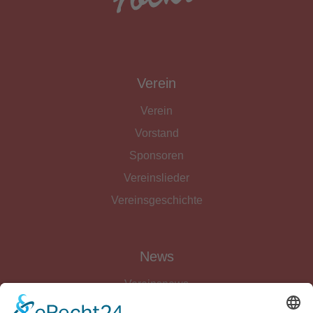
Verein
Verein
Vorstand
Sponsoren
Vereinslieder
Vereinsgeschichte
News
Vereinsnews
Fussball