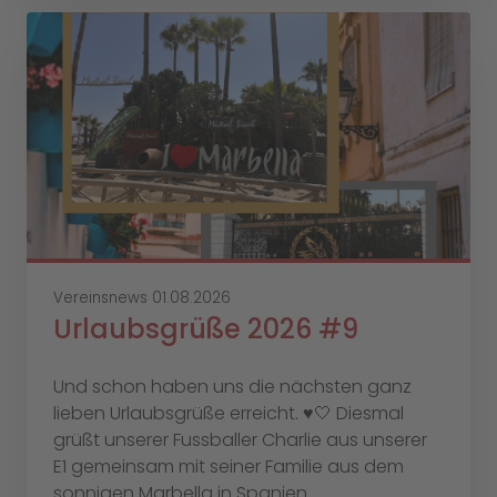
Vereinsnews
01.08.2026
Urlaubsgrüße 2026 #9
Und schon haben uns die nächsten ganz
lieben Urlaubsgrüße erreicht. ♥️🤍 Diesmal
grüßt unserer Fussballer Charlie aus unserer
E1 gemeinsam mit seiner Familie aus dem
sonnigen Marbella in Spanien. ...