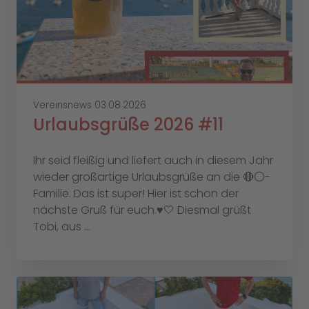
Vereinsnews
03.08.2026
Urlaubsgrüße 2026 #11
Ihr seid fleißig und liefert auch in diesem Jahr
wieder großartige Urlaubsgrüße an die 🔴⚪️-
Familie. Das ist super! Hier ist schon der
nächste Gruß für euch.♥️🤍 Diesmal grüßt
Tobi, aus ...