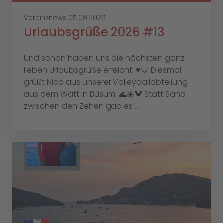
Vereinsnews
05.08.2026
Urlaubsgrüße 2026 #13
Und schon haben uns die nächsten ganz
lieben Urlaubsgrüße erreicht. ♥️🤍 Diesmal
grüßt Nico aus unserer Volleyballabteilung
aus dem Watt in Büsum. 🌊☀️🦀 Statt Sand
zwischen den Zehen gab es ...