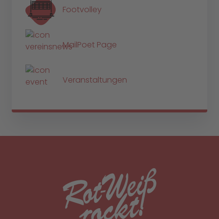
Footvolley
MailPoet Page
Veranstaltungen