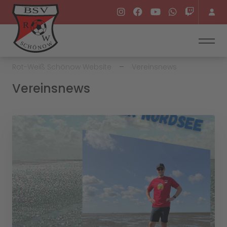
Rot-Weiß Schönow Website
Vereinsnews
Vereinsnews