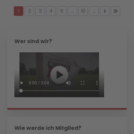
1
2
3
4
5
...
10
...
Wer sind wir?
Wie werde ich Mitglied?