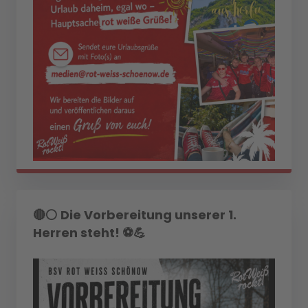
🔴⚪ Die Vorbereitung unserer 1.
Herren steht! ⚽💪