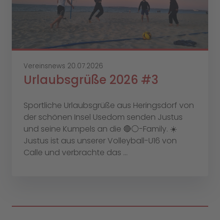
Vereinsnews
20.07.2026
Urlaubsgrüße 2026 #3
Sportliche Urlaubsgrüße aus Heringsdorf von
der schönen Insel Usedom senden Justus
und seine Kumpels an die 🔴⚪️-Family. ☀️
Justus ist aus unserer Volleyball-U16 von
Calle und verbrachte das ...