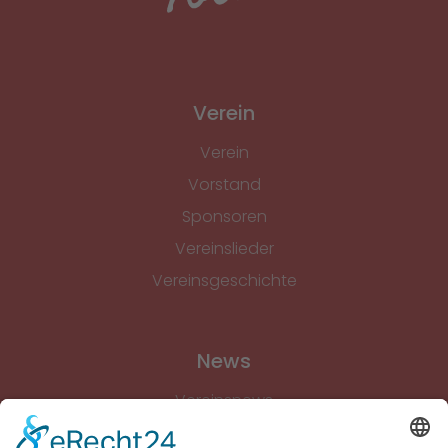
Verein
Verein
Vorstand
Sponsoren
Vereinslieder
Vereinsgeschichte
News
Vereinsnews
Fussball