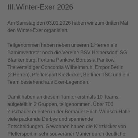
III.Winter-Exer 2026
Am Samstag den 03.01.2026 haben wir zum dritten Mal
den Winter-Exer organisiert.
Teilgenommen haben neben unseren 1.Herren als
Barnimvertreter noch die Vereine BSV Heinersdorf, SG
Blankenburg, Fortuna Pankow, Borussia Pankow,
Titelverteidiger Concordia Wilhelmsruh, Empor Berlin
(2.Herren), Pfeffersport Kiezkicker, Berliner TSC und ein
Team bestehend aus Exer-Legenden.
Damit haben an diesem Turnier erstmals 10 Teams,
aufgeteilt in 2 Gruppen, teilgenommen. Über 700
Zuschauer erlebten in der Bernauer Erich-Wünsch-Halle
viele packende Derbys und spannende
Entscheidungen. Gewonnen haben die Kiezkicker von
Pfeffersport in sehr souveräner Manier durch deutliche