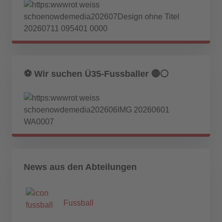
⚽️ Wir suchen Ü35-Fussballer 🔴⚪️
News aus den Abteilungen
Fussball