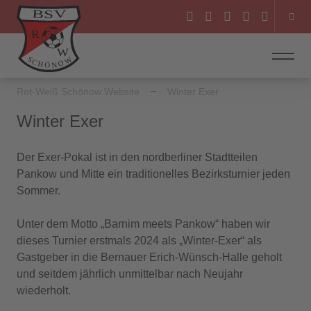
Rot-Weiß Schönow Website
Winter Exer
Winter Exer
Der Exer-Pokal ist in den nordberliner Stadtteilen
Pankow und Mitte ein traditionelles Bezirksturnier jeden
Sommer.
Unter dem Motto „Barnim meets Pankow“ haben wir
dieses Turnier erstmals 2024 als „Winter-Exer“ als
Gastgeber in die Bernauer Erich-Wünsch-Halle geholt
und seitdem jährlich unmittelbar nach Neujahr
wiederholt.