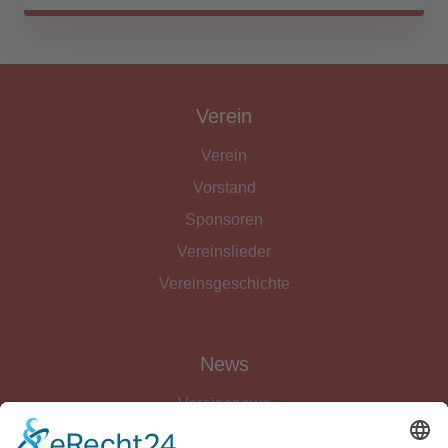
Verein
Verein
Vorstand
Sponsoren
Vereinslieder
Vereinsgeschichte
News
Vereinsnews
Fussball