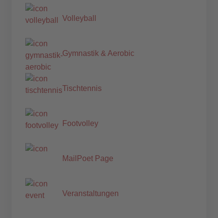
Volleyball
Gymnastik & Aerobic
Tischtennis
Footvolley
MailPoet Page
Veranstaltungen