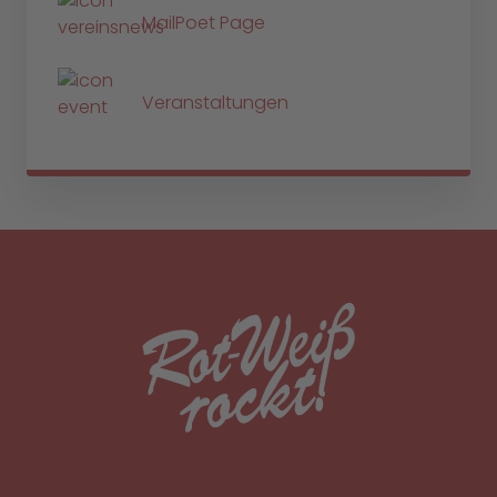
MailPoet Page
Veranstaltungen