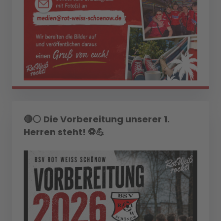
🔴⚪ Die Vorbereitung unserer 1.
Herren steht! ⚽💪