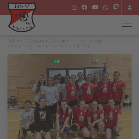
Rot-Weiß Schönow Website
Volleyball
Vorstellung unserer Volleyballerinnen