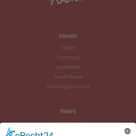
Verein
Verein
Vorstand
Sponsoren
Vereinslieder
Vereinsgeschichte
News
Vereinsnews
Fussball