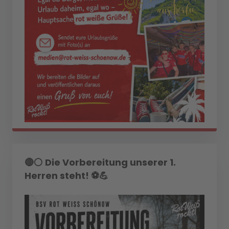
🔴⚪ Die Vorbereitung unserer 1.
Herren steht! ⚽💪