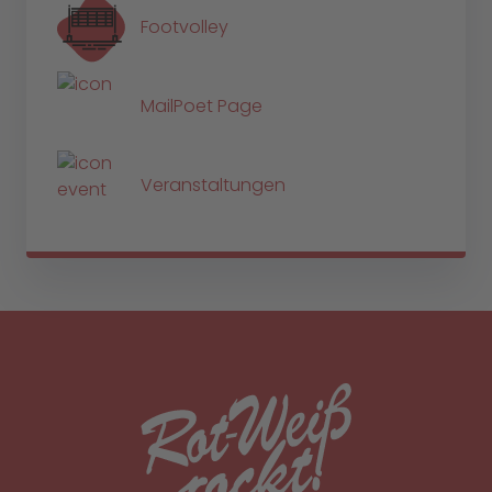
Footvolley
MailPoet Page
Veranstaltungen