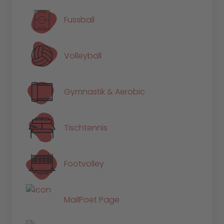
Fussball
Volleyball
Gymnastik & Aerobic
Tischtennis
Footvolley
MailPoet Page