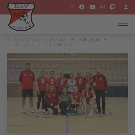
Rot-Weiß Schönow Website
Volleyball
Spieltag Landesklasse Mitte-Ost