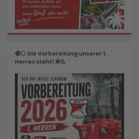
🔴⚪ Die Vorbereitung unserer 1.
Herren steht! ⚽💪