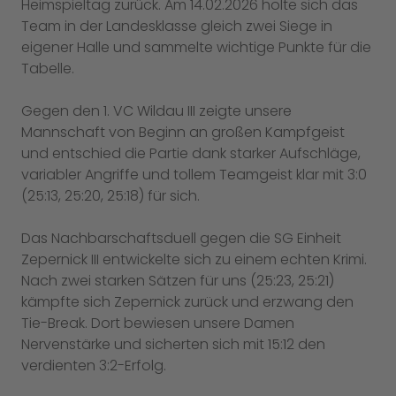
Heimspieltag zurück. Am 14.02.2026 holte sich das
Team in der Landesklasse gleich zwei Siege in
eigener Halle und sammelte wichtige Punkte für die
Tabelle.
Gegen den 1. VC Wildau III zeigte unsere
Mannschaft von Beginn an großen Kampfgeist
und entschied die Partie dank starker Aufschläge,
variabler Angriffe und tollem Teamgeist klar mit 3:0
(25:13, 25:20, 25:18) für sich.
Das Nachbarschaftsduell gegen die SG Einheit
Zepernick III entwickelte sich zu einem echten Krimi.
Nach zwei starken Sätzen für uns (25:23, 25:21)
kämpfte sich Zepernick zurück und erzwang den
Tie-Break. Dort bewiesen unsere Damen
Nervenstärke und sicherten sich mit 15:12 den
verdienten 3:2-Erfolg.