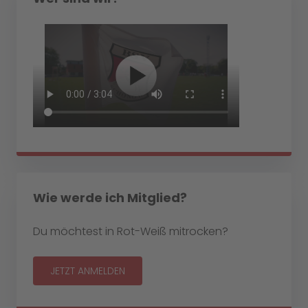
Wie werde ich Mitglied?
Du möchtest in Rot-Weiß mitrocken?
JETZT ANMELDEN