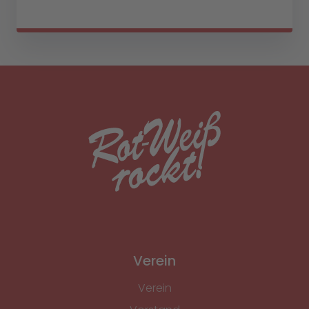
Verein
Verein