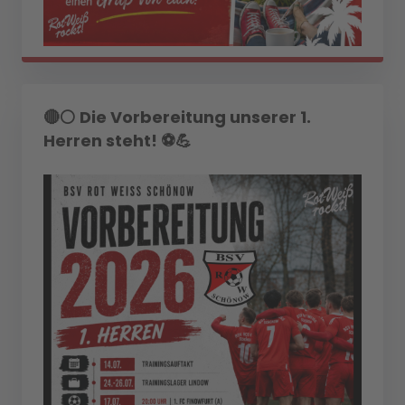
🔴⚪ Die Vorbereitung unserer 1.
Herren steht! ⚽💪