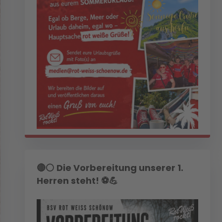
🔴⚪ Die Vorbereitung unserer 1.
Herren steht! ⚽💪