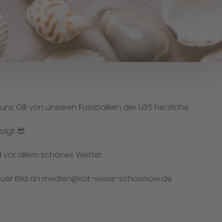
s Olli von unseren Fussballern der Ü35 herzliche
lgt 😎
vor allem schönes Wetter.
 euer Bild an medien@rot-weiss-schoenow.de