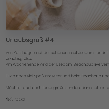
Urlaubsgruß #4
Aus Karlshagen auf der schönen Insel Usedom sendet un
Urlaubsgrüße.
Am Wochenende wird der Usedom-Beachcup live verfo
Euch noch viel Spaß am Meer und beim Beachcup und 
Möchtet auch ihr Urlaubsgrüße senden, dann schickt
🔴⚪️ rockt!