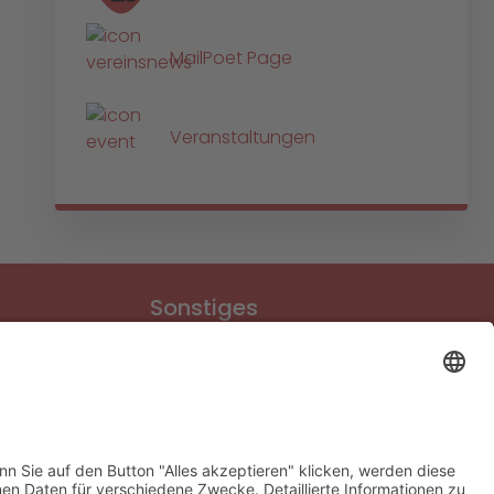
MailPoet Page
Veranstaltungen
Sonstiges
Download-Bereich
Gütesiegel Kinderschutz
Impressum
Datenschutz