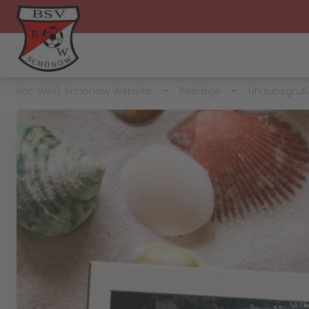
Rot-Weiß Schönow Website
Beiträge
Urlaubsgruß