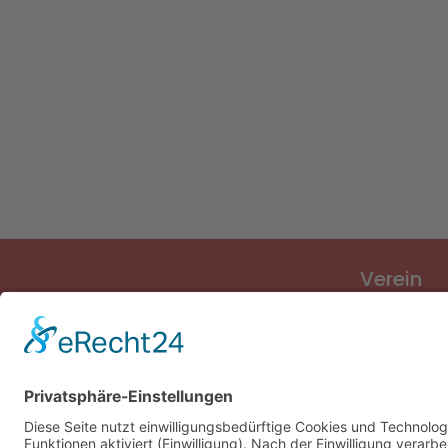
Verein
Verein
Vorstand
Sponsoren
Vereinslied
Vereinsges