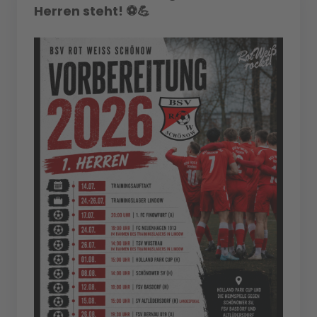
Herren steht! ⚽💪