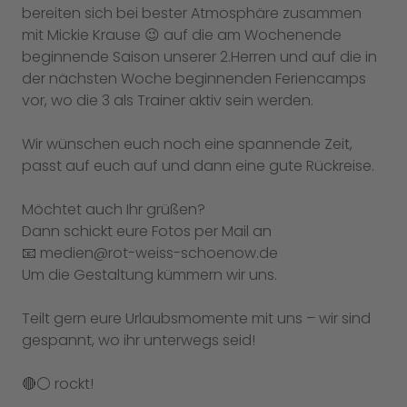
bereiten sich bei bester Atmosphäre zusammen
mit Mickie Krause 😉 auf die am Wochenende
beginnende Saison unserer 2.Herren und auf die in
der nächsten Woche beginnenden Feriencamps
vor, wo die 3 als Trainer aktiv sein werden.
Wir wünschen euch noch eine spannende Zeit,
passt auf euch auf und dann eine gute Rückreise.
Möchtet auch Ihr grüßen?
Dann schickt eure Fotos per Mail an
📧 medien@rot-weiss-schoenow.de
Um die Gestaltung kümmern wir uns.
Teilt gern eure Urlaubsmomente mit uns – wir sind
gespannt, wo ihr unterwegs seid!
🔴⚪ rockt!