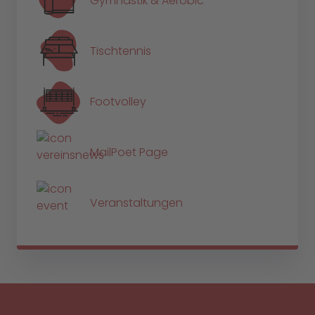
Gymnastik & Aerobic
Tischtennis
Footvolley
MailPoet Page
Veranstaltungen