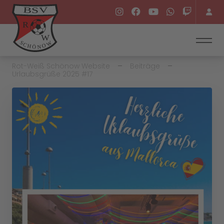
Rot-Weiß Schönow Website
Beiträge
Urlaubsgrüße 2025 #17