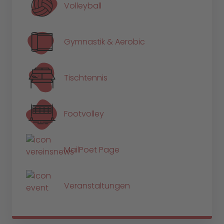
Volleyball
Gymnastik & Aerobic
Tischtennis
Footvolley
MailPoet Page
Veranstaltungen