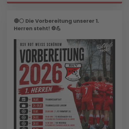
🔴⚪ Die Vorbereitung unserer 1.
Herren steht! ⚽💪