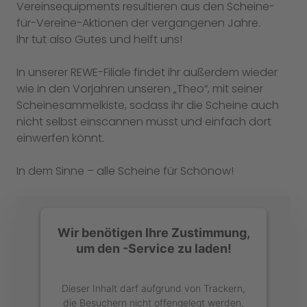
Vereinsequipments resultieren aus den Scheine-
für-Vereine-Aktionen der vergangenen Jahre.
Ihr tut also Gutes und helft uns!
In unserer REWE-Filiale findet ihr außerdem wieder
wie in den Vorjahren unseren „Theo“, mit seiner
Scheinesammelkiste, sodass ihr die Scheine auch
nicht selbst einscannen müsst und einfach dort
einwerfen könnt.
In dem Sinne – alle Scheine für Schönow!
Wir benötigen Ihre Zustimmung,
um den -Service zu laden!
Dieser Inhalt darf aufgrund von Trackern,
die Besuchern nicht offengelegt werden,