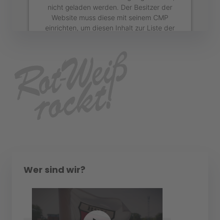
nicht geladen werden. Der Besitzer der
Website muss diese mit seinem CMP
einrichten, um diesen Inhalt zur Liste der
verwendeten Technologien hinzuzufügen.
powered by
Usercentrics Consent
Management Platform
&
eRecht24
Wer sind wir?