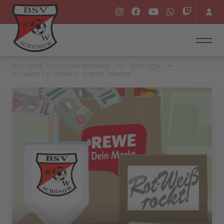
Rot-Weiß Schönow Website
Beiträge
Scheine für Vereine startet wieder