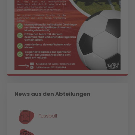
News aus den Abteilungen
Fussball