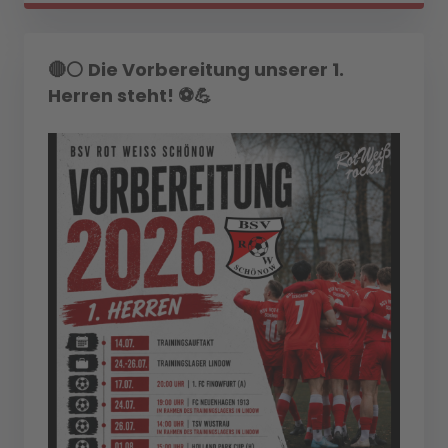
🔴⚪ Die Vorbereitung unserer 1.
Herren steht! ⚽💪