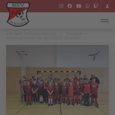
Rot-Weiß Schönow Website
Fussball
Weihnachtsfeier bei den D2/D3-Junioren