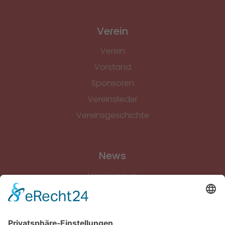
Verein
Verein
Vorstand
Sponsoren
Vereinslieder
Vereinsgeschichte
News
Vereinsnews
Fussball
Volleyball
Gymnastik & Aerobic