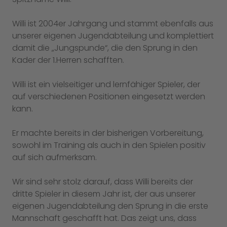
Willi ist 2004er Jahrgang und stammt ebenfalls aus
unserer eigenen Jugendabteilung und komplettiert
damit die „Jungspunde“, die den Sprung in den
Kader der 1.Herren schafften.
Willi ist ein vielseitiger und lernfähiger Spieler, der
auf verschiedenen Positionen eingesetzt werden
kann.
Er machte bereits in der bisherigen Vorbereitung,
sowohl im Training als auch in den Spielen positiv
auf sich aufmerksam.
Wir sind sehr stolz darauf, dass Willi bereits der
dritte Spieler in diesem Jahr ist, der aus unserer
eigenen Jugendabteilung den Sprung in die erste
Mannschaft geschafft hat. Das zeigt uns, dass