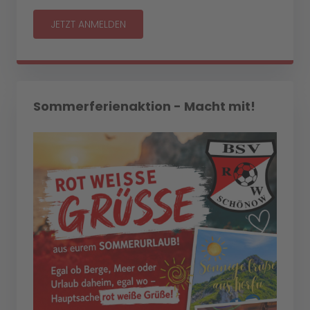
JETZT ANMELDEN
Sommerferienaktion - Macht mit!