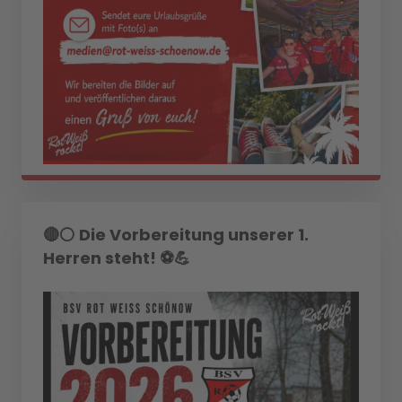
🔴⚪ Die Vorbereitung unserer 1.
Herren steht! ⚽💪