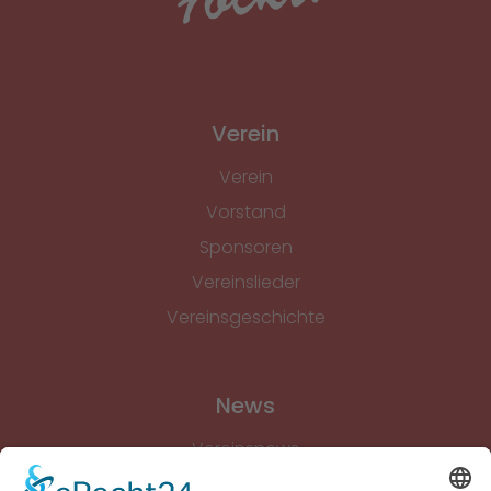
Verein
Verein
Vorstand
Sponsoren
Vereinslieder
Vereinsgeschichte
News
Vereinsnews
Fussball