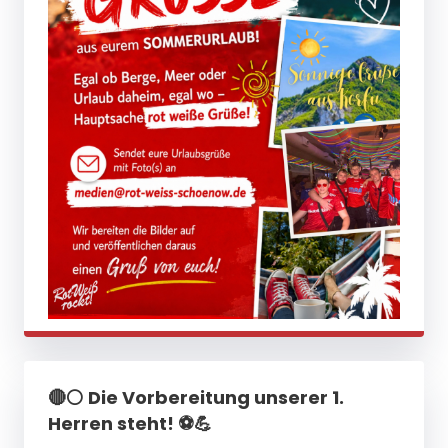
🔴⚪ Die Vorbereitung unserer 1.
Herren steht! ⚽💪