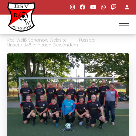
Rot-Weiß Schönow Website
Fussball
Unsere Ü45 in neuen Gewändern