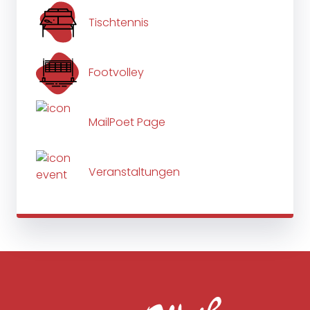
Tischtennis
Footvolley
MailPoet Page
Veranstaltungen