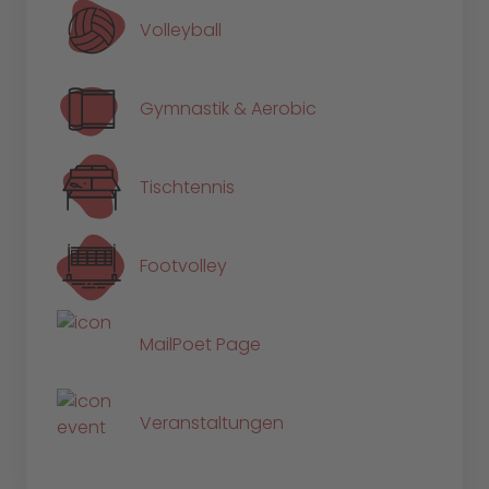
Volleyball
Gymnastik & Aerobic
Tischtennis
Footvolley
MailPoet Page
Veranstaltungen