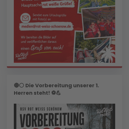
🔴⚪ Die Vorbereitung unserer 1.
Herren steht! ⚽💪