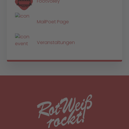
Footvolley
MailPoet Page
Veranstaltungen