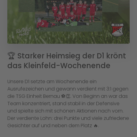
🏆 Starker Heimsieg der D1 krönt
das Kleinfeld-Wochenende
Unsere D1 setzte am Wochenende ein
Ausrufezeichen und gewann verdient mit 3:1 gegen
die TSG Einheit Bernau ⚽️👏. Von Beginn an war das
Team konzentriert, stand stabil in der Defensive
und spielte sich mit schönen Aktionen nach vorn.
Der verdiente Lohn: drei Punkte und viele zufriedene
Gesichter auf und neben dem Platz 🔥.