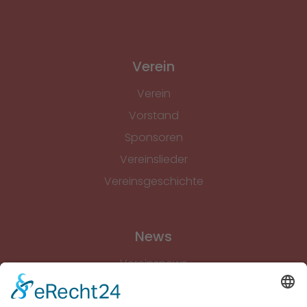
Verein
Verein
Vorstand
Sponsoren
Vereinslieder
Vereinsgeschichte
News
Vereinsnews
Fussball