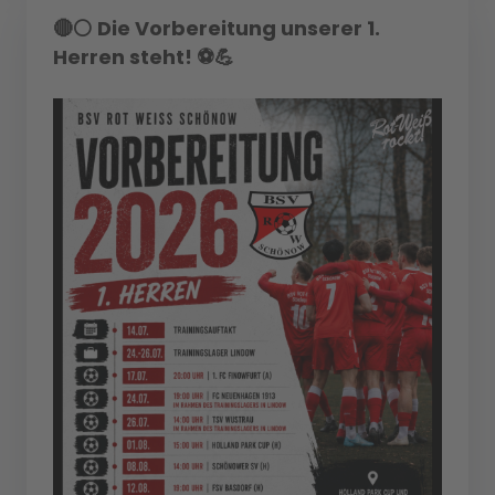
🔴⚪ Die Vorbereitung unserer 1.
Herren steht! ⚽💪