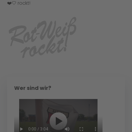
❤️🤍 rockt!
Wer sind wir?