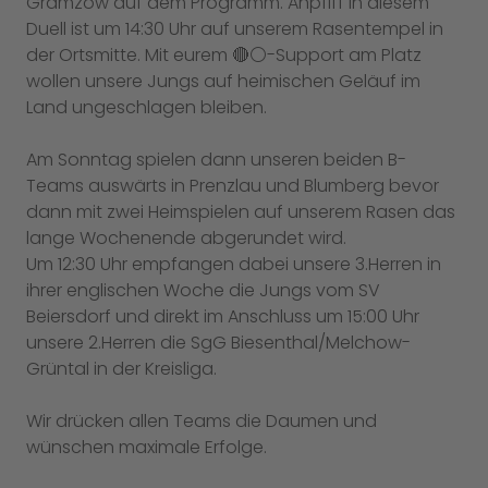
Gramzow auf dem Programm. Anpfiff in diesem
Duell ist um 14:30 Uhr auf unserem Rasentempel in
der Ortsmitte. Mit eurem 🔴⚪️-Support am Platz
wollen unsere Jungs auf heimischen Geläuf im
Land ungeschlagen bleiben.
Am Sonntag spielen dann unseren beiden B-
Teams auswärts in Prenzlau und Blumberg bevor
dann mit zwei Heimspielen auf unserem Rasen das
lange Wochenende abgerundet wird.
Um 12:30 Uhr empfangen dabei unsere 3.Herren in
ihrer englischen Woche die Jungs vom SV
Beiersdorf und direkt im Anschluss um 15:00 Uhr
unsere 2.Herren die SgG Biesenthal/Melchow-
Grüntal in der Kreisliga.
Wir drücken allen Teams die Daumen und
wünschen maximale Erfolge.