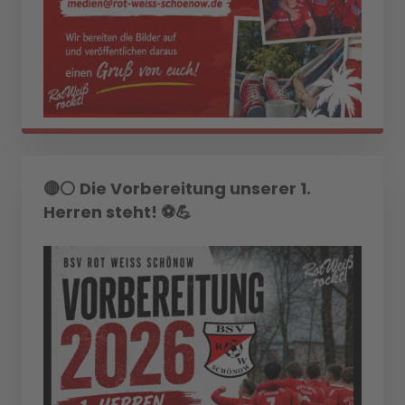
🔴⚪ Die Vorbereitung unserer 1.
Herren steht! ⚽💪