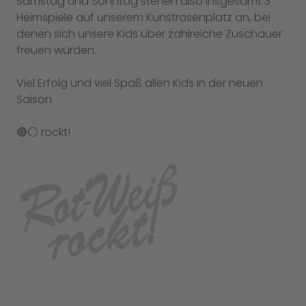
Samstag und Sonntag stehen also insgesamt 3
Heimspiele auf unserem Kunstrasenplatz an, bei
denen sich unsere Kids über zahlreiche Zuschauer
freuen würden.
Viel Erfolg und viel Spaß allen Kids in der neuen
Saison.
🔴⚪️ rockt!