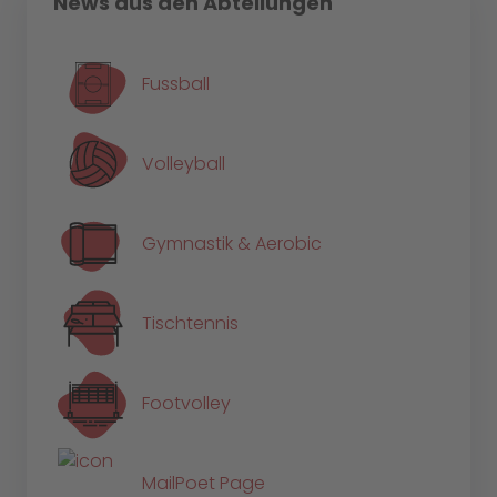
News aus den Abteilungen
Fussball
Volleyball
Gymnastik & Aerobic
Tischtennis
Footvolley
MailPoet Page