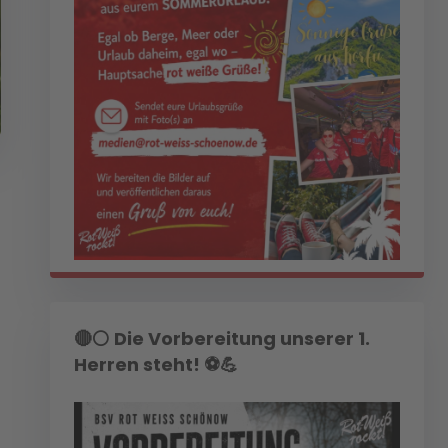
🔴⚪ Die Vorbereitung unserer 1.
Herren steht! ⚽💪