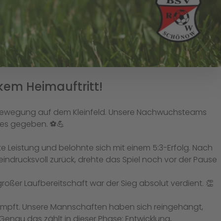
em Heimauftritt!
Bewegung auf dem Kleinfeld. Unsere Nachwuchsteams
lles gegeben. ⚽💪
e Leistung und belohnte sich mit einem 5:3-Erfolg. Nach
ndrucksvoll zurück, drehte das Spiel noch vor der Pause
oßer Laufbereitschaft war der Sieg absolut verdient. 👏
kämpft. Unsere Mannschaften haben sich reingehängt,
nau das zählt in dieser Phase: Entwicklung,