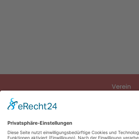
Verein
Verein
Vorstand
Sponsoren
Vereinslied
Vereinsges