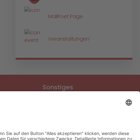
MailPoet Page
Veranstaltungen
Sonstiges
Download-Bereich
Gütesiegel Kinderschutz
Impressum
Datenschutz