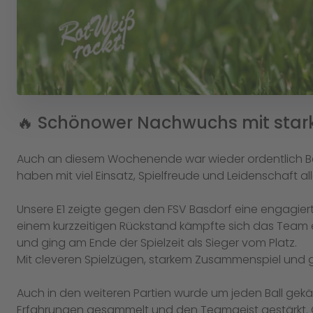
🔥 Schönower Nachwuchs mit stark
Auch an diesem Wochenende war wieder ordentlich 
haben mit viel Einsatz, Spielfreude und Leidenschaft a
Unsere E1 zeigte gegen den FSV Basdorf eine engagiert
einem kurzzeitigen Rückstand kämpfte sich das Team ei
und ging am Ende der Spielzeit als Sieger vom Platz.
Mit cleveren Spielzügen, starkem Zusammenspiel und gr
Auch in den weiteren Partien wurde um jeden Ball ge
Erfahrungen gesammelt und den Teamgeist gestärkt. Ge