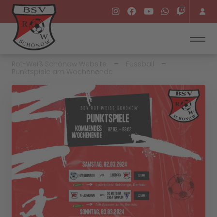
Rot-Weiß Schönow Website
Fussball
Punktspiele am Wochenende