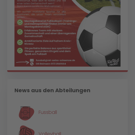
News aus den Abteilungen
Fussball
Volleyball