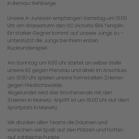
in Bernau-Rehberge.
Unsere A-Junioren empfangen Samstag um 13:00
Uhr am Wasserturm den SC Victoria 1914 Templin.
Ein starker Gegner kommt auf unsere Jungs zu –
unterstützt die Jungs bei ihrem ersten
Rückrundenspiel.
Am Sonntag um 11:00 Uhr startet an selber Stelle
unsere B2 gegen Prenzlau und direkt im Anschluss
um 13:30 Uhr spielen unsere formstatken 2.Herren
gegen Friedrichswalde.
Abgerundet wird das Wochenende mit den
3.Herren in Marwitz. Anpfiff ist um 15:00 Uhr auf dem
Sportplatz in Marwitz.
Wir drücken allen Teams die Daumen und
wünschen viel Spaß auf den Plätzen und hoffen
auf zahlreiche Punkte.