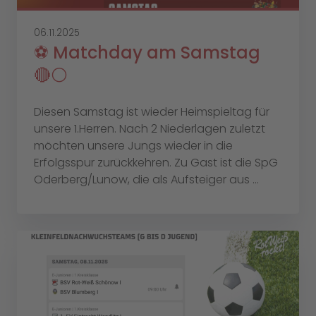
06.11.2025
⚽️ Matchday am Samstag
🔴⚪️
Diesen Samstag ist wieder Heimspieltag für
unsere 1.Herren. Nach 2 Niederlagen zuletzt
möchten unsere Jungs wieder in die
Erfolgsspur zurückkehren. Zu Gast ist die SpG
Oderberg/Lunow, die als Aufsteiger aus ...