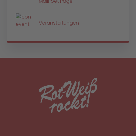
MailPoet Page
Veranstaltungen