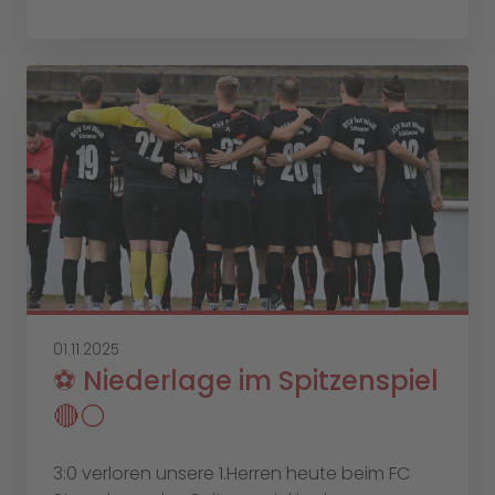
01.11.2025
⚽️ Niederlage im Spitzenspiel
🔴⚪️
3:0 verloren unsere 1.Herren heute beim FC