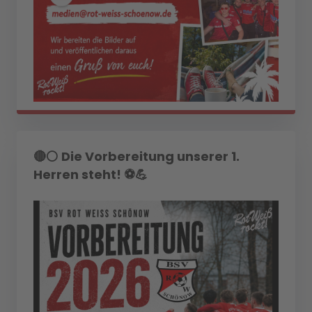
🔴⚪ Die Vorbereitung unserer 1.
Herren steht! ⚽💪