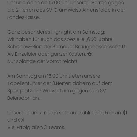
Uhr und dann ab 15:00 Uhr unserer 1.Herren gegen
die 2.Herren des SV Grün-Weiss Ahrensfelde in der
Landesklasse.
Ganz besonderes Highlight am Samstag:
Wir haben für euch das spezielle „650-Jahre-
Schönow-Bier“ der Bernauer Braugenossenschaft.
Als Einzelbier oder ganzer Kasten. 🍻
Nur solange der Vorrat reicht!
Am Sonntag um 15:00 Uhr treten unsere
Tabellenführer der 3.Herren daheim auf dem
Sportplatz am Wasserturm gegen den SV
Beiersdorf an.
Unsere Teams freuen sich auf zahlreiche Fans in 🔴
und ⚪️!
Viel Erfolg allen 3 Teams.