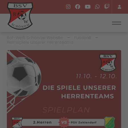
Rot-Weiß Schönow Website
Fussball
Heimspiele unserer Herrenteams