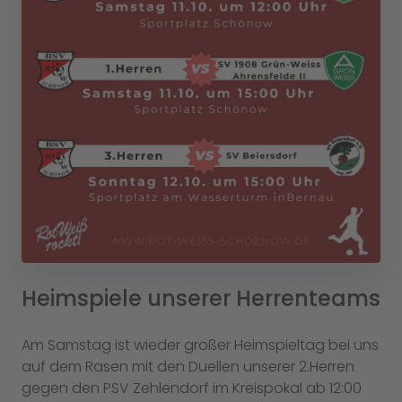
Heimspiele unserer Herrenteams
Am Samstag ist wieder großer Heimspieltag bei uns
auf dem Rasen mit den Duellen unserer 2.Herren
gegen den PSV Zehlendorf im Kreispokal ab 12:00