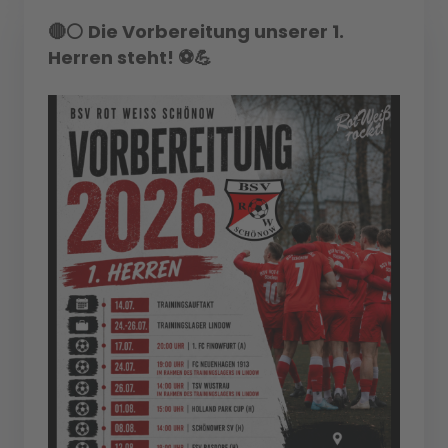
🔴⚪ Die Vorbereitung unserer 1.
Herren steht! ⚽💪