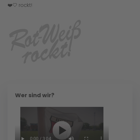
❤️🤍 rockt!
Wer sind wir?