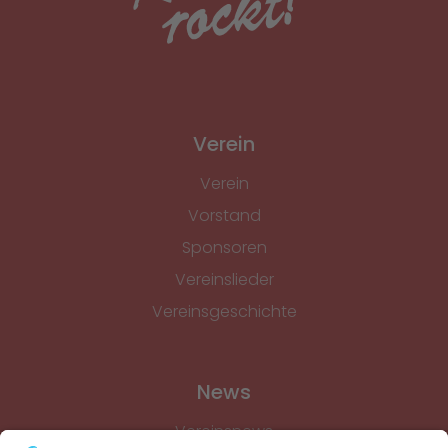
Verein
Verein
Vorstand
Sponsoren
Vereinslieder
Vereinsgeschichte
News
Vereinsnews