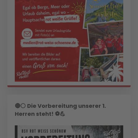
🔴⚪ Die Vorbereitung unserer 1.
Herren steht! ⚽💪