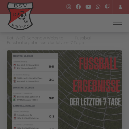
Rot-Weiß Schönow Website
Fussball
Fussballergebnisse der letzten 7 Tage