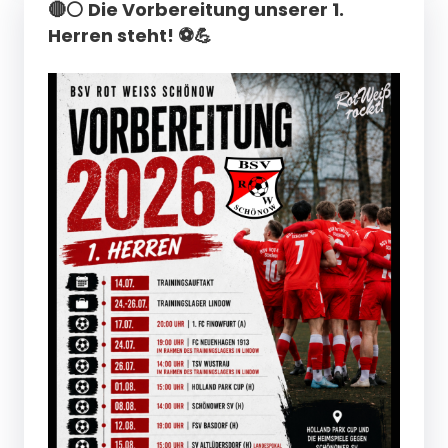
🔴⚪ Die Vorbereitung unserer 1.
Herren steht! ⚽💪