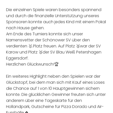
Die einzelnen Spiele waren besonders spannend
und durch die finanzielle Unterstützung unseres
Sponsoren konnte auch jedes Kind mit einem Pokal
nach Hause gehen.
Am Ende des Turniers konnte sich unser
Namensvetter der Schönower SV über den
verdienten 🥇.Platz freuen. Auf Platz 🥈war der SV
Karow und Platz 🥉der SV Blau Weiß Petershagen
Eggersdorf.
Herzlichen Glückwunsch!🏆
Ein weiteres Highlight neben den Spielen war der
Glückstopf, bei dem man sich mit Kauf eines Loses
die Chance auf 1 von 10 Hauptgewinnen sichern
konnte. Die glücklichen Gewinner freuten sich unter
anderem über eine Tageskarte für den
Hollandpark, Gutscheine für Pizza Dorado und Air-
Fussbälle.🍀