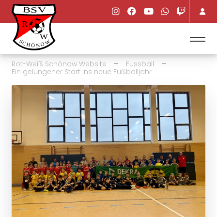
Rot-Weiß Schönow Website
Fussball
Ein gelungener Start ins neue Fußballjahr