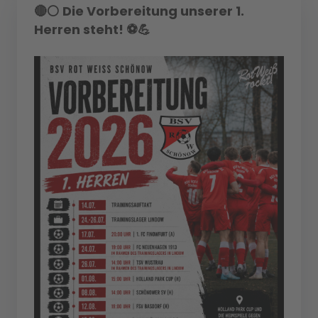
🔴⚪ Die Vorbereitung unserer 1.
Herren steht! ⚽💪