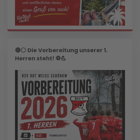
🔴⚪ Die Vorbereitung unserer 1.
Herren steht! ⚽💪