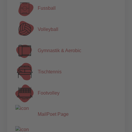
Fussball
Volleyball
Gymnastik & Aerobic
Tischtennis
Footvolley
MailPoet Page