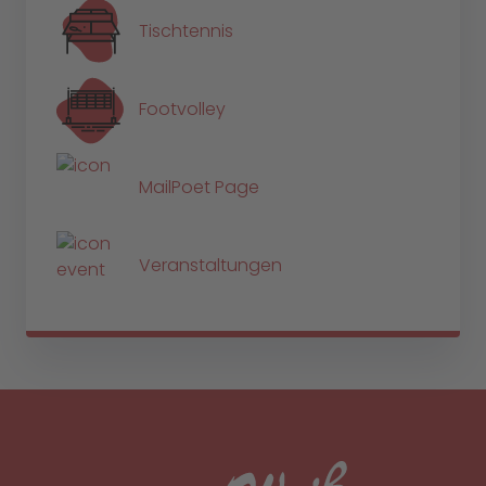
Tischtennis
Footvolley
MailPoet Page
Veranstaltungen