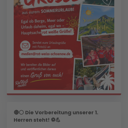
🔴⚪ Die Vorbereitung unserer 1.
Herren steht! ⚽💪