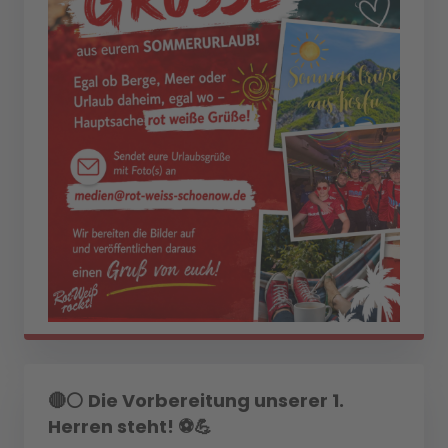
🔴⚪ Die Vorbereitung unserer 1.
Herren steht! ⚽💪