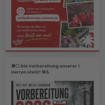
🔴⚪ Die Vorbereitung unserer 1.
Herren steht! ⚽💪