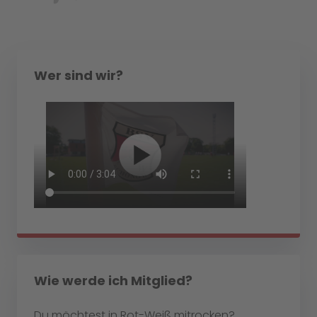
Wer sind wir?
Wie werde ich Mitglied?
Du möchtest in Rot-Weiß mitrocken?