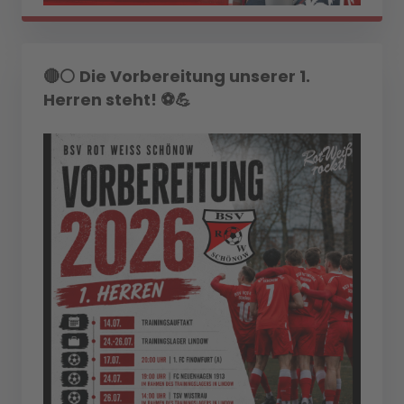
🔴⚪ Die Vorbereitung unserer 1.
Herren steht! ⚽💪