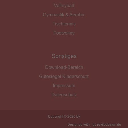
Volleyball
Gymnastik & Aerobic
Tischtennis
Footvolley
Sonstiges
Download-Bereich
Gütesiegel Kinderschutz
Impressum
Datenschutz
Copyright © 2026 by
Designed with
by
revilodesign.de