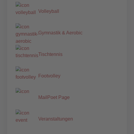
Volleyball
Gymnastik & Aerobic
Tischtennis
Footvolley
MailPoet Page
Veranstaltungen