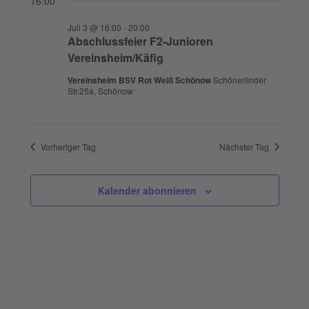
16:00
Juli 3 @ 16:00
-
20:00
Abschlussfeier F2-Junioren
Vereinsheim/Käfig
Vereinsheim BSV Rot Weiß Schönow
Schönerlinder
Str.25a, Schönow
Vorheriger Tag
Nächster Tag
Kalender abonnieren