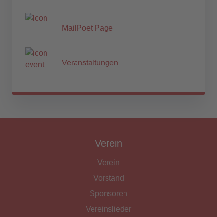
MailPoet Page
Veranstaltungen
Verein
Verein
Vorstand
Sponsoren
Vereinslieder