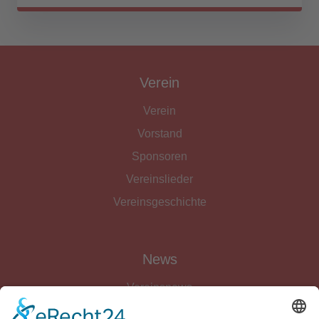
Verein
Verein
Vorstand
Sponsoren
Vereinslieder
Vereinsgeschichte
News
Vereinsnews
Fussball