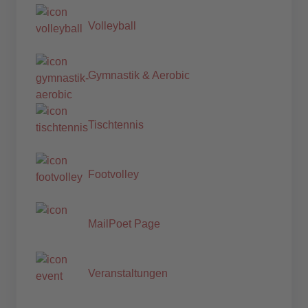
Volleyball
Gymnastik & Aerobic
Tischtennis
Footvolley
MailPoet Page
Veranstaltungen