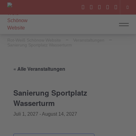
Rot-Weiß Schönow Website
Veranstaltungen
Sanierung Sportplatz Wasserturm
« Alle Veranstaltungen
Sanierung Sportplatz
Wasserturm
Juli 1, 2027
-
August 14, 2027