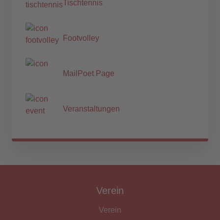
Tischtennis
Footvolley
MailPoet Page
Veranstaltungen
Verein
Verein