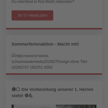
Du möchtest in Rot-Weiß mitrocken?
JETZT ANMELDEN
Sommerferienaktion - Macht mit!
🔴⚪ Die Vorbereitung unserer 1. Herren
steht! ⚽💪