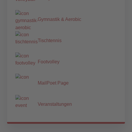
Gymnastik & Aerobic
Tischtennis
Footvolley
MailPoet Page
Veranstaltungen