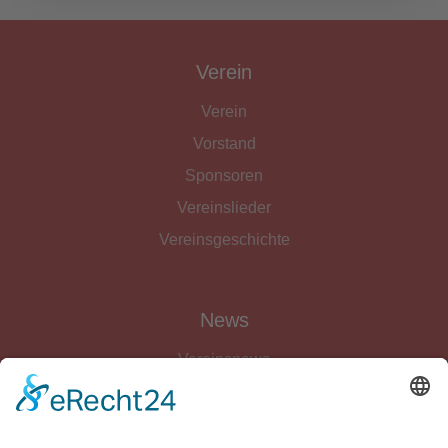
Verein
Verein
Vorstand
Sponsoren
Vereinslieder
Vereinsgeschichte
News
Vereinsnews
Fussball
Volleyball