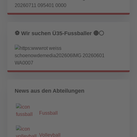
⚽️ Wir suchen Ü35-Fussballer 🔴⚪️
News aus den Abteilungen
Fussball
Volleyball