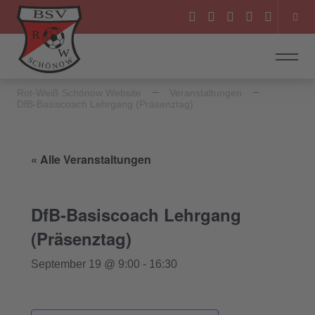
Rot-Weiß Schönow Website
Veranstaltungen
DfB-Basiscoach Lehrgang (Präsenztag)
« Alle Veranstaltungen
DfB-Basiscoach Lehrgang
(Präsenztag)
September 19 @ 9:00
-
16:30