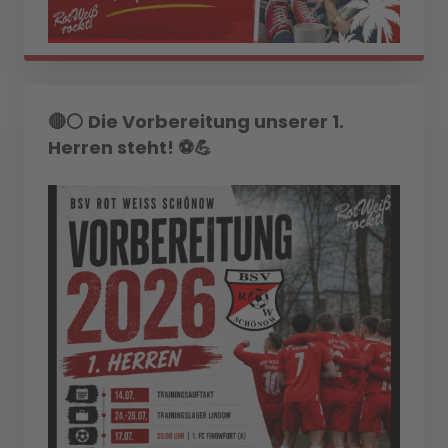
🔴⚪ Die Vorbereitung unserer 1.
Herren steht! ⚽💪