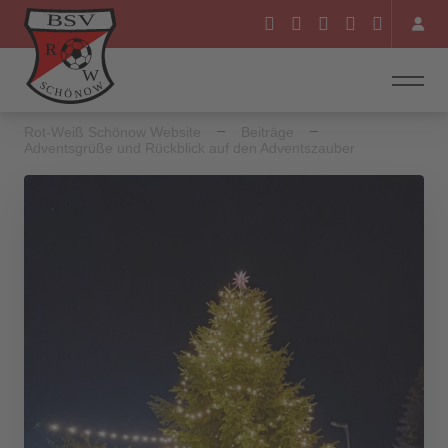
Rot-Weiß Schönow Website
Beiträge
Adventsgrüße und Rückblick auf den Adventszauber