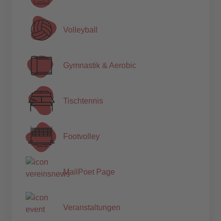
Volleyball
Gymnastik & Aerobic
Tischtennis
Footvolley
MailPoet Page
Veranstaltungen