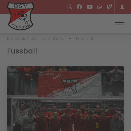
Rot-Weiß Schönow Website
Fussball
Fussball