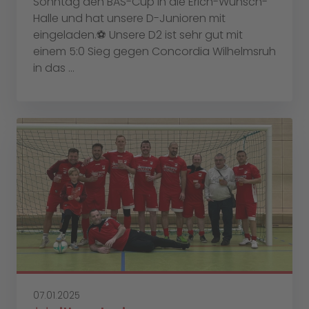
Sonntag den BAS-Cup in die Erich-Wünsch-
Halle und hat unsere D-Junioren mit
eingeladen.⚽️ Unsere D2 ist sehr gut mit
einem 5:0 Sieg gegen Concordia Wilhelmsruh
in das ...
07.01.2025