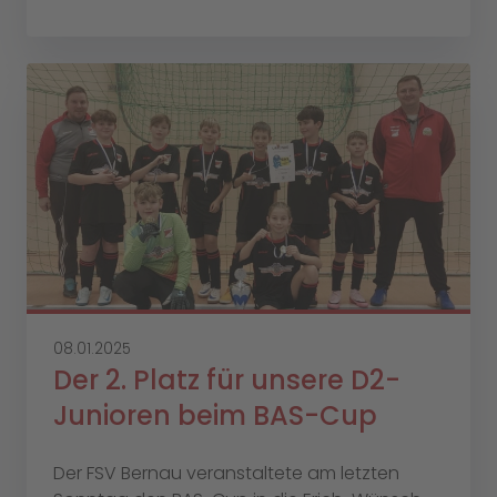
08.01.2025
Der 2. Platz für unsere D2-
Junioren beim BAS-Cup
Der FSV Bernau veranstaltete am letzten