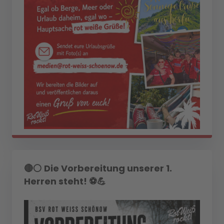
🔴⚪ Die Vorbereitung unserer 1.
Herren steht! ⚽💪