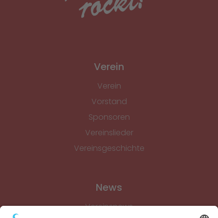
Verein
Verein
Vorstand
Sponsoren
Vereinslieder
Vereinsgeschichte
News
Vereinsnews