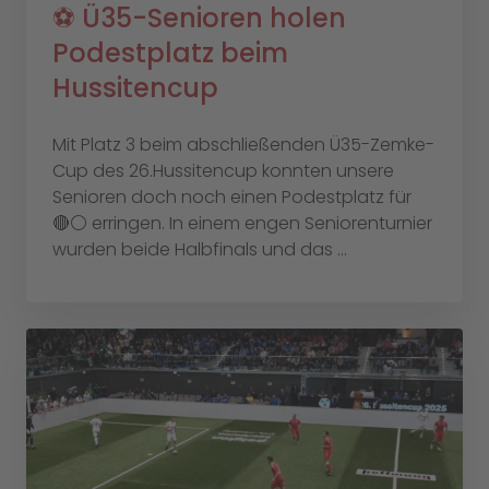
⚽️ Ü35-Senioren holen
Podestplatz beim
Hussitencup
Mit Platz 3 beim abschließenden Ü35-Zemke-
Cup des 26.Hussitencup konnten unsere
Senioren doch noch einen Podestplatz für
🔴⚪️ erringen. In einem engen Seniorenturnier
wurden beide Halbfinals und das ...