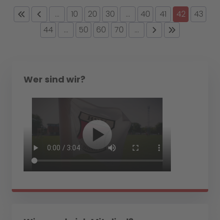
...
10
20
30
...
40
41
42
43
44
...
50
60
70
...
Wer sind wir?