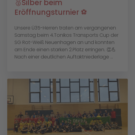
🥈Silber beim
Eröffnungsturnier ⚽️
Unsere Ü35-Herren traten am vergangenen
Samstag beim 4.Tonikos Transports Cup der
SG Rot-Weiß Neuenhagen an und konnten
am Ende einen starken 2.Platz erringen. 👏💪
Nach einer deutlichen Auftaktniederlage ...