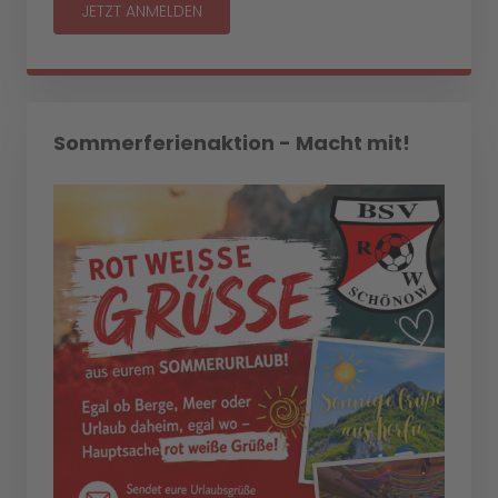
JETZT ANMELDEN
Sommerferienaktion - Macht mit!