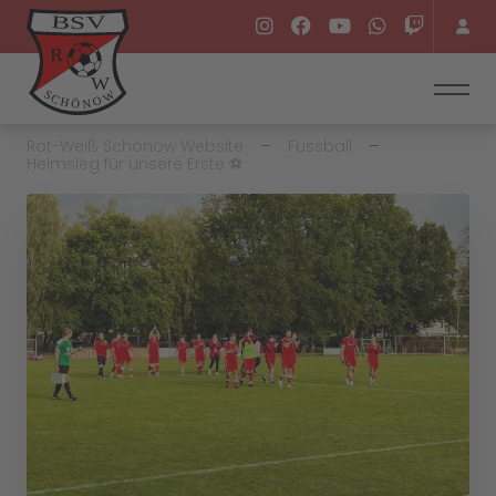
Rot-Weiß Schönow Website
Fussball
Heimsieg für unsere Erste ⚽