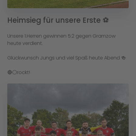
Heimsieg für unsere Erste ⚽
Unsere 1.Herren gewinnen 5:2 gegen Gramzow
heute verdient.
Glückwunsch Jungs und viel Spaß heute Abend 🍻
🔴⚪️rockt!