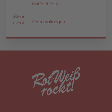
MailPoet Page
Veranstaltungen