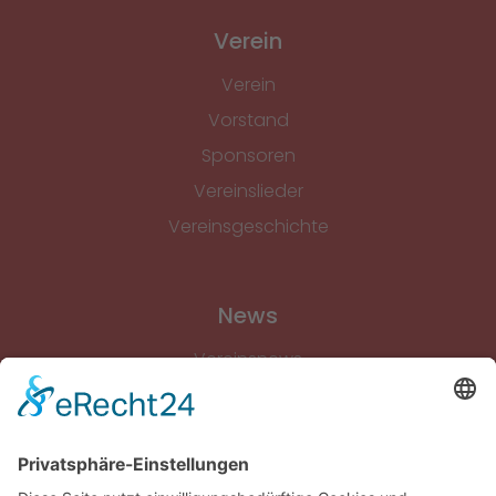
Verein
Verein
Vorstand
Sponsoren
Vereinslieder
Vereinsgeschichte
News
Vereinsnews
Fussball
Volleyball
Gymnastik & Aerobic