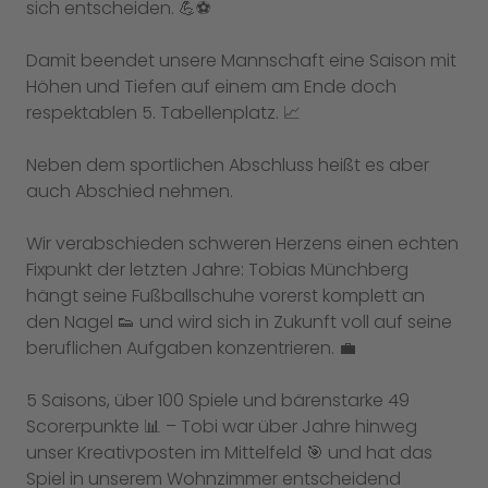
sich entscheiden. 💪⚽️
Damit beendet unsere Mannschaft eine Saison mit
Höhen und Tiefen auf einem am Ende doch
respektablen 5. Tabellenplatz. 📈
Neben dem sportlichen Abschluss heißt es aber
auch Abschied nehmen.
Wir verabschieden schweren Herzens einen echten
Fixpunkt der letzten Jahre: Tobias Münchberg
hängt seine Fußballschuhe vorerst komplett an
den Nagel 👟 und wird sich in Zukunft voll auf seine
beruflichen Aufgaben konzentrieren. 💼
5 Saisons, über 100 Spiele und bärenstarke 49
Scorerpunkte 📊 – Tobi war über Jahre hinweg
unser Kreativposten im Mittelfeld 🎯 und hat das
Spiel in unserem Wohnzimmer entscheidend