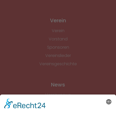
Verein
Verein
Vorstand
Sponsoren
Vereinslieder
Vereinsgeschichte
News
Vereinsnews
Fussball
Volleyball