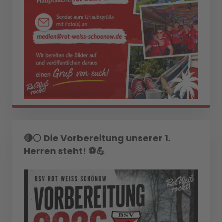
🔴⚪ Die Vorbereitung unserer 1.
Herren steht! ⚽💪