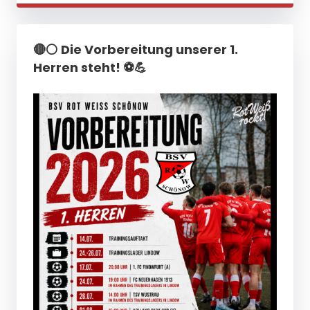
🔴⚪ Die Vorbereitung unserer 1.
Herren steht! ⚽💪