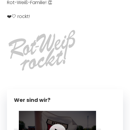
Rot-Weiß-Familie! 👏
❤️🤍 rockt!
Wer sind wir?