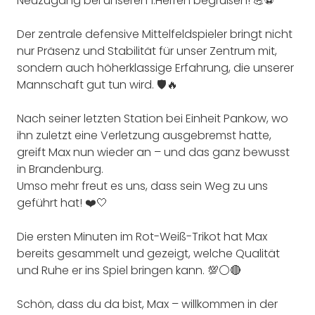
Neuzugang bei unseren 1.Herren begrüßen! 💪⚽️
Der zentrale defensive Mittelfeldspieler bringt nicht
nur Präsenz und Stabilität für unser Zentrum mit,
sondern auch höherklassige Erfahrung, die unserer
Mannschaft gut tun wird. 🛡️🔥
Nach seiner letzten Station bei Einheit Pankow, wo
ihn zuletzt eine Verletzung ausgebremst hatte,
greift Max nun wieder an – und das ganz bewusst
in Brandenburg.
Umso mehr freut es uns, dass sein Weg zu uns
geführt hat! ❤️🤍
Die ersten Minuten im Rot-Weiß-Trikot hat Max
bereits gesammelt und gezeigt, welche Qualität
und Ruhe er ins Spiel bringen kann. 💯⚪🔴
Schön, dass du da bist, Max – willkommen in der