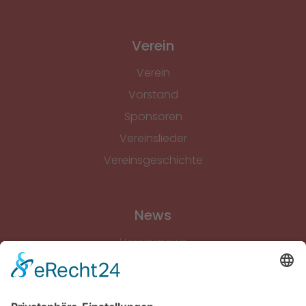
Verein
Verein
Vorstand
Sponsoren
Vereinslieder
Vereinsgeschichte
News
Vereinsnews
Fussball
Volleyball