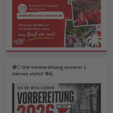
🔴⚪ Die Vorbereitung unserer 1.
Herren steht! ⚽💪