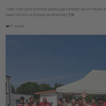
Tolle Tore und schöne Spielzüge führten auch heute z
Feiert schön und lasst es krachen! 🍾🍻
❤️🤍 rockt!