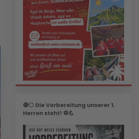
🔴⚪ Die Vorbereitung unserer 1.
Herren steht! ⚽💪