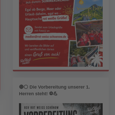
🔴⚪ Die Vorbereitung unserer 1.
Herren steht! ⚽💪