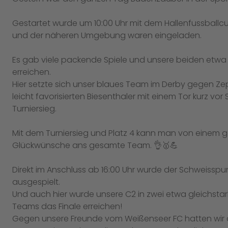
Gestartet wurde um 10:00 Uhr mit dem Hallenfussballcu
und der näheren Umgebung waren eingeladen.
Es gab viele packende Spiele und unsere beiden etwa 
erreichen.
Hier setzte sich unser blaues Team im Derby gegen Ze
leicht favorisierten Biesenthaler mit einem Tor kurz v
Turniersieg.
Mit dem Turniersieg und Platz 4 kann man von einem
Glückwünsche ans gesamte Team. 👌🥇💪
Direkt im Anschluss ab 16:00 Uhr wurde der Schweissp
ausgespielt.
Und auch hier wurde unsere C2 in zwei etwa gleichstar
Teams das Finale erreichen!
Gegen unsere Freunde vom Weißenseer FC hatten wir 