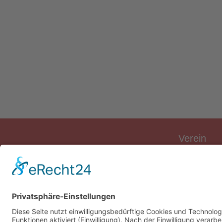
Verein
Verein
Vorstand
Sponsoren
Vereinslied
Vereinsges