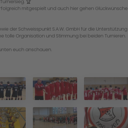
Turniersieg. 🏆
 erfolgreich mitgespielt und auch hier gehen Glückwünsche
owie der Schweisspunkt S.A.W. GmbH für die Unterstützung
 eine tolle Organisation und Stimmung bei beiden Turnieren.
hr unten euch anschauen.