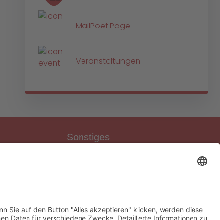
MailPoet Page
Veranstaltungen
Sonstiges
Download-Bereich
Gütesiegel Kinderschutz
Impressum
Datenschutz