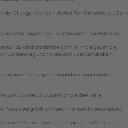
p der C1-Jugend und ein starkes Teilnehmerfeld aus Berli
gleichstark eingeteilten Teams konnten das Halbfinale
pernick durch und schaffte dann im Finale gegen die
or Schluss den Sieg und holten damit den umjubelten
 gelungenen Turnier sprechen und deswegen gehen
unkt SAW Cup der C2-Jugend an gleicher Stelle
ke Teams aufgeteilt und auch hier konnte eines unserer
dann im 9-Meterschiessen aber nicht das Glück auf