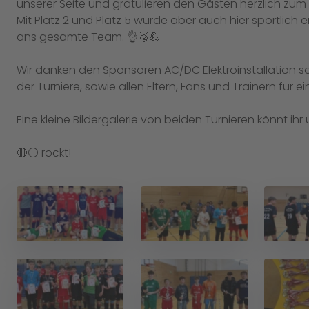
unserer Seite und gratulieren den Gästen herzlich zum 
Mit Platz 2 und Platz 5 wurde aber auch hier sportlich
ans gesamte Team. 👌🥈💪
Wir danken den Sponsoren AC/DC Elektroinstallation s
der Turniere, sowie allen Eltern, Fans und Trainern für
Eine kleine Bildergalerie von beiden Turnieren könnt i
🔴⚪️ rockt!