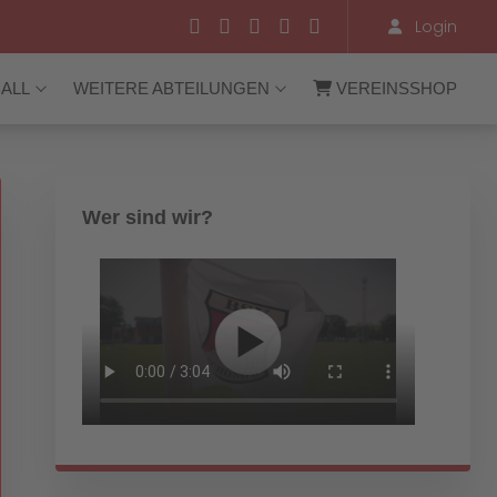
Login
ALL
WEITERE ABTEILUNGEN
VEREINSSHOP
Wer sind wir?