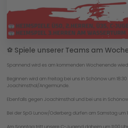
⚽️ Spiele unserer Teams am Woc
Spannend wird es am kommenden Wochenende wieder
Beginnen wird am Freitag bei uns in Schönow um 18:3
Joachimsthal/Angermünde.
Ebenfalls gegen Joachimsthal und bei uns in Schönow 
Bei der SpG Lunow/Oderberg dürfen am Samstag um 15:
Am Sonntag tritt unsere C-Jugend daheim um 11:00 U