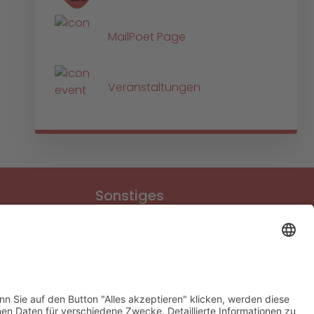
MailPoet Page
Veranstaltungen
Sonstiges
Download-Bereich
Gütesiegel Kinderschutz
Impressum
Datenschutz