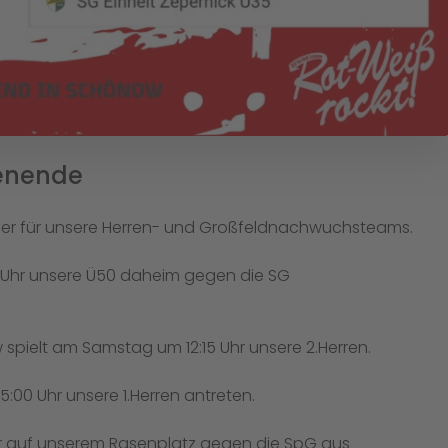
henende
 für unsere Herren- und Großfeldnachwuchsteams.
0 Uhr unsere Ü50 daheim gegen die SG
spielt am Samstag um 12:15 Uhr unsere 2.Herren.
00 Uhr unsere 1.Herren antreten.
hr auf unserem Rasenplatz gegen die SpG aus