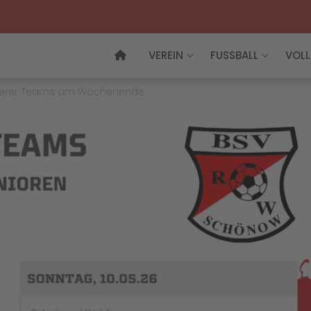
VEREIN
FUSSBALL
VOLL
nserer Teams am Wochenende