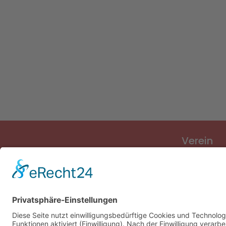
Verein
Verein
Vorstand
Sponsoren
Vereinslied
Vereinsges