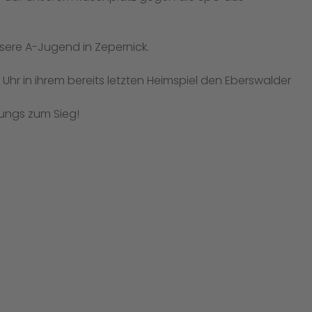
sere A-Jugend in Zepernick.
r in ihrem bereits letzten Heimspiel den Eberswalder
Jungs zum Sieg!