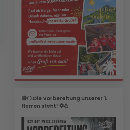
🔴⚪ Die Vorbereitung unserer 1.
Herren steht! ⚽💪