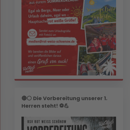
🔴⚪ Die Vorbereitung unserer 1.
Herren steht! ⚽💪