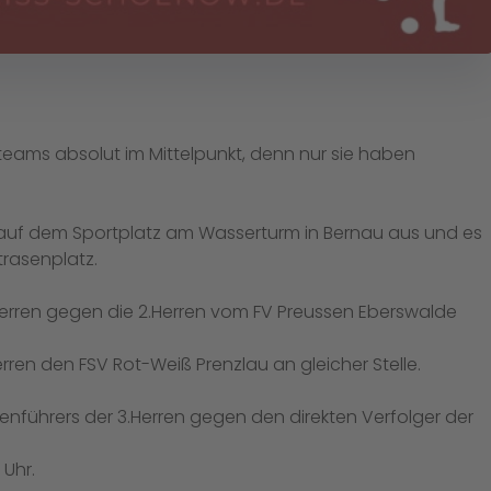
ms absolut im Mittelpunkt, denn nur sie haben
auf dem Sportplatz am Wasserturm in Bernau aus und es
rasenplatz.
.Herren gegen die 2.Herren vom FV Preussen Eberswalde
rren den FSV Rot-Weiß Prenzlau an gleicher Stelle.
nführers der 3.Herren gegen den direkten Verfolger der
 Uhr.