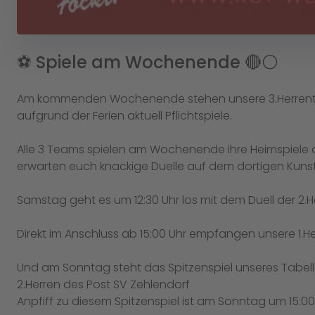
⚽️ Spiele am Wochenende 🔴⚪️
Am kommenden Wochenende stehen unsere 3.Herrentea
aufgrund der Ferien aktuell Pflichtspiele.
Alle 3 Teams spielen am Wochenende ihre Heimspiele 
erwarten euch knackige Duelle auf dem dortigen Kunst
Samstag geht es um 12:30 Uhr los mit dem Duell der 2
Direkt im Anschluss ab 15:00 Uhr empfangen unsere 1.He
Und am Sonntag steht das Spitzenspiel unseres Tabelle
2.Herren des Post SV Zehlendorf
Anpfiff zu diesem Spitzenspiel ist am Sonntag um 15:00