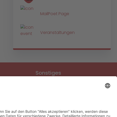
MailPoet Page
Veranstaltungen
Sonstiges
Download-Bereich
Gütesiegel Kinderschutz
Impressum
Datenschutz