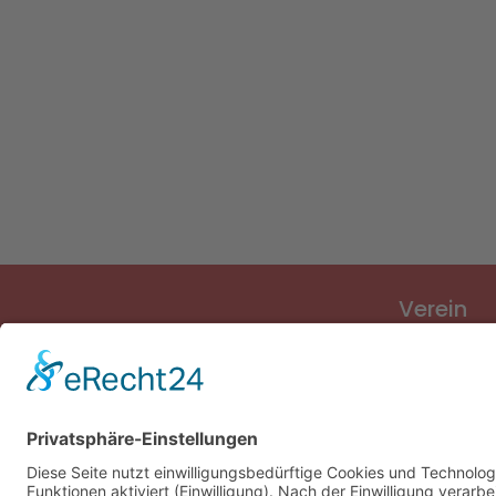
Verein
Verein
Vorstand
Sponsoren
Vereinslied
Vereinsges