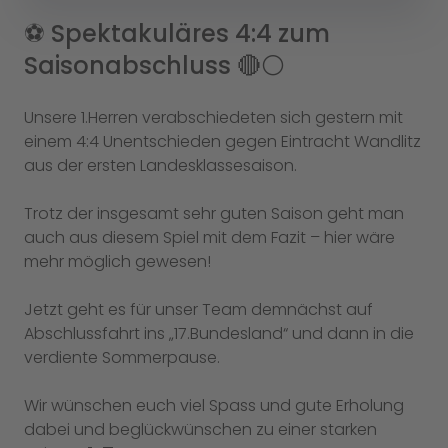
⚽️ Spektakuläres 4:4 zum
Saisonabschluss 🔴⚪️
Unsere 1.Herren verabschiedeten sich gestern mit
einem 4:4 Unentschieden gegen Eintracht Wandlitz
aus der ersten Landesklassesaison.
Trotz der insgesamt sehr guten Saison geht man
auch aus diesem Spiel mit dem Fazit – hier wäre
mehr möglich gewesen!
Jetzt geht es für unser Team demnächst auf
Abschlussfahrt ins „17.Bundesland“ und dann in die
verdiente Sommerpause.
Wir wünschen euch viel Spass und gute Erholung
dabei und beglückwünschen zu einer starken