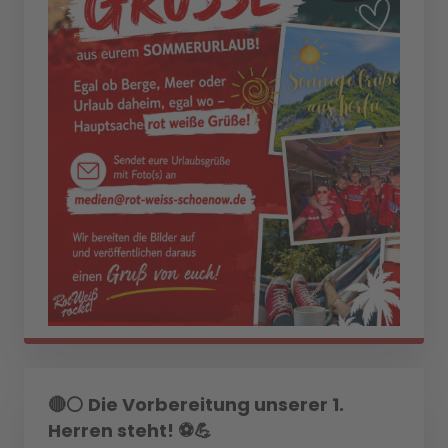
🔴⚪ Die Vorbereitung unserer 1.
Herren steht! ⚽💪